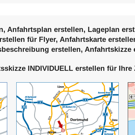
n
,
Anfahrtsplan erstellen
,
Lageplan erst
rstellen
für Flyer,
Anfahrtskarte erstelle
sbeschreibung erstellen
,
Anfahrtskizze 
tsskizze INDIVIDUELL erstellen
für Ihre