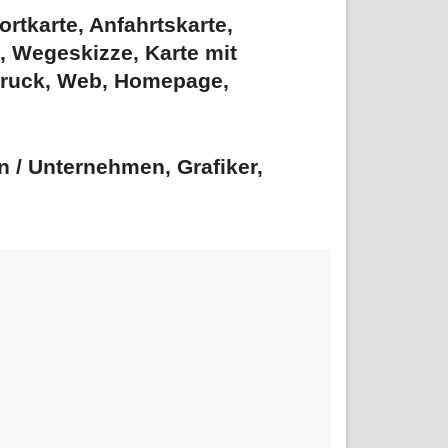
ortkarte
,
Anfahrtskarte
,
,
Wegeskizze
, Karte mit
, Druck, Web, Homepage,
 / Unternehmen, Grafiker,