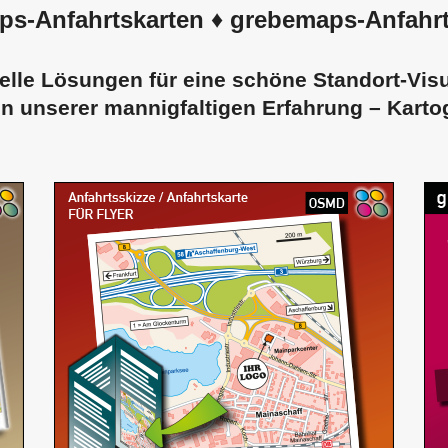
ps-
Anfahrtskarten
♦ grebemaps-
Anfahr
elle Lösungen für eine schöne Standort-Visu
on unserer mannigfaltigen Erfahrung – Karto