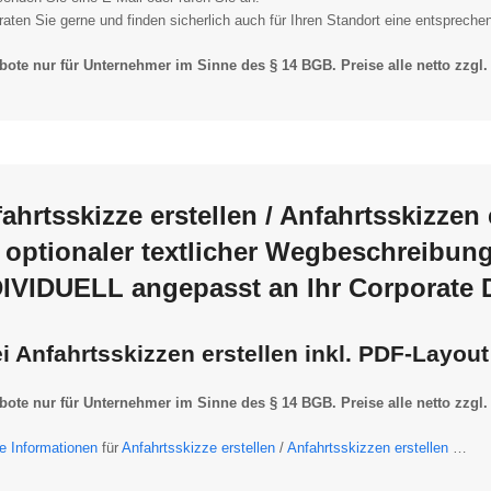
raten Sie gerne und finden sicherlich auch für Ihren Standort eine entspreche
ote nur für Unternehmer im Sinne des § 14 BGB. Preise alle netto zzgl.
ahrtsskizze erstellen
/
Anfahrtsskizzen 
 optionaler textlicher Wegbeschreibung
IVIDUELL angepasst an Ihr Corporate 
ei
Anfahrtsskizzen erstellen
inkl. PDF-Layout
ote nur für Unternehmer im Sinne des § 14 BGB. Preise alle netto zzgl.
e Informationen
für
Anfahrtsskizze erstellen
/
Anfahrtsskizzen erstellen
…