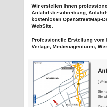
Wir erstellen Ihnen professione
Anfahrtsbeschreibung
,
Anfahrt
kostenlosen OpenStreetMap-D
WebSite.
Professionelle Erstellung vom
Verlage, Medienagenturen, Wer
Anf
[ Weit
Sie h
Sie wi
Dann s