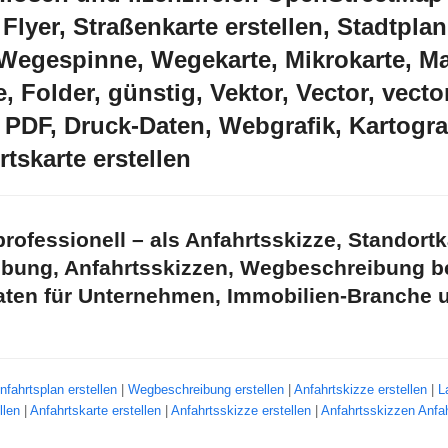
Flyer, Straßenkarte erstellen, Stadtplan 
, Wegespinne, Wegekarte, Mikrokarte, Ma
, Folder, günstig, Vektor, Vector, vecto
 PDF, Druck-Daten, Webgrafik, Kartogra
rtskarte erstellen
professionell – als Anfahrtsskizze, Standortk
ibung, Anfahrtsskizzen, Wegbeschreibung b
en für Unternehmen, Immobilien-Branche u.a
nfahrtsplan erstellen
|
Wegbeschreibung erstellen
|
Anfahrtskizze erstellen
|
L
llen
|
Anfahrtskarte erstellen
|
Anfahrtsskizze erstellen
|
Anfahrtsskizzen Anfah