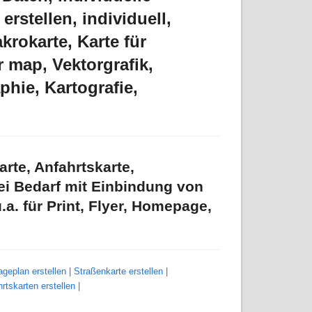
erstellen, individuell,
krokarte, Karte für
r map, Vektorgrafik,
phie, Kartografie,
arte, Anfahrtskarte,
ei Bedarf mit Einbindung von
. für Print, Flyer, Homepage,
ageplan erstellen
|
Straßenkarte erstellen
|
rtskarten erstellen
|