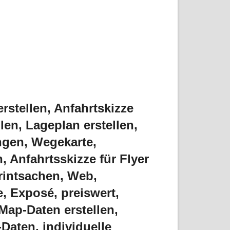
erstellen, Anfahrtskizze
len, Lageplan erstellen,
ngen, Wegekarte,
, Anfahrtsskizze für Flyer
Printsachen, Web,
e, Exposé, preiswert,
Map-Daten erstellen,
Daten, individuelle