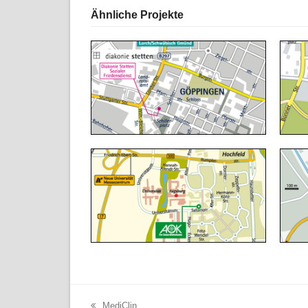
Ähnliche Projekte
MediClin