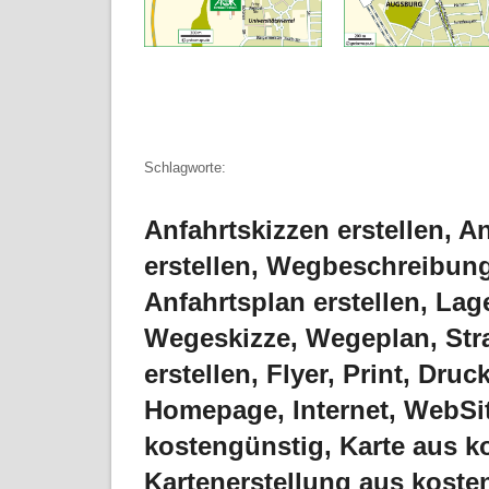
Schlagworte:
Anfahrtskizzen erstellen, An
erstellen, Wegbeschreibung 
Anfahrtsplan erstellen, La
Wegeskizze, Wegeplan, Stras
erstellen, Flyer, Print, Dr
Homepage, Internet, WebSite
kostengünstig, Karte aus k
Kartenerstellung aus koste