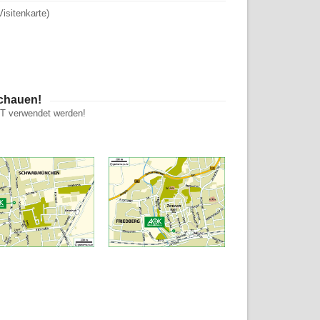
Visitenkarte)
schauen!
HT verwendet werden!