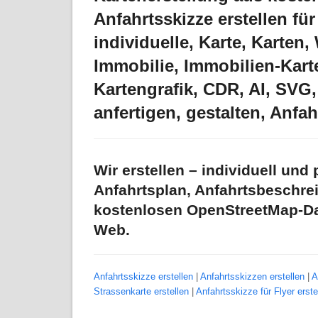
Anfahrtsskizze erstellen für 
individuelle, Karte, Karten
Immobilie, Immobilien-Karte
Kartengrafik, CDR, AI, SVG,
anfertigen, gestalten, Anfah
Wir erstellen – individuell und 
Anfahrtsplan, Anfahrtsbeschre
kostenlosen OpenStreetMap-Dat
Web.
Anfahrtsskizze erstellen
|
Anfahrtsskizzen erstellen
|
A
Strassenkarte erstellen
|
Anfahrtsskizze für Flyer erste