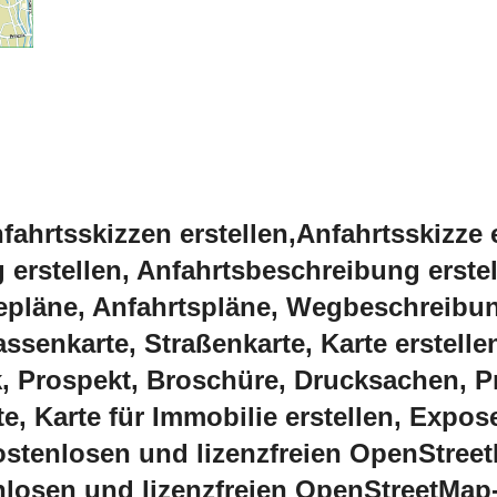
fahrtsskizzen erstellen,Anfahrtsskizze 
erstellen, Anfahrtsbeschreibung erstel
gepläne, Anfahrtspläne, Wegbeschreibu
senkarte, Straßenkarte, Karte erstellen
uck, Prospekt, Broschüre, Drucksachen, 
, Karte für Immobilie erstellen, Expos
ostenlosen und lizenzfreien OpenStreet
nlosen und lizenzfreien OpenStreetMap-