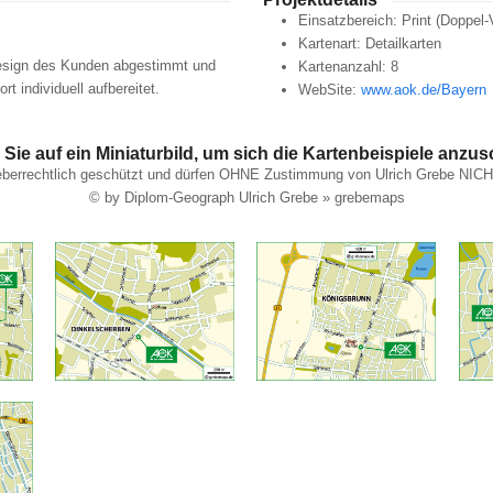
Einsatzbereich: Print (Doppel-
Kartenart: Detailkarten
Design des Kunden abgestimmt und
Kartenanzahl: 8
t individuell aufbereitet.
WebSite:
www.aok.de/Bayern
 Sie auf ein Miniaturbild, um sich die Kartenbeispiele anzu
heberrechtlich geschützt und dürfen OHNE Zustimmung von Ulrich Grebe NIC
© by Diplom-Geograph Ulrich Grebe » grebemaps