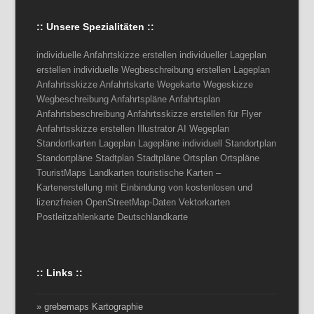
:: Unsere Spezialitäten ::
individuelle Anfahrtskizze erstellen individueller Lageplan
erstellen individuelle Wegbeschreibung erstellen Lageplan
Anfahrtsskizze Anfahrtskarte Wegekarte Wegeskizze
Wegbeschreibung Anfahrtspläne Anfahrtsplan
Anfahrtsbeschreibung Anfahrtsskizze erstellen für Flyer
Anfahrtsskizze erstellen Illustrator AI Wegeplan
Standortkarten Lageplan Lagepläne individuell Standortplan
Standortpläne Stadtplan Stadtpläne Ortsplan Ortspläne
TouristMaps Landkarten touristische Karten –
Kartenerstellung mit Einbindung von kostenlosen und
lizenzfreien OpenStreetMap-Daten Vektorkarten
Postleitzahlenkarte Deutschlandkarte
:: Links ::
» grebemaps Kartographie