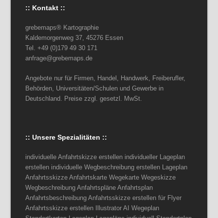
:: Kontakt ::
grebemaps® Kartographie
Kaldemorgenweg 37, 45276 Essen
Tel. +49 (0)179 49 30 171
anfrage@grebemaps.de
Angebote nur für Firmen, Handel, Handwerk, Freiberufler,
Behörden, Universitäten/Schulen und Gewerbe in
Deutschland. Preise zzgl. gesetzl. MwSt.
:: Unsere Spezialitäten ::
individuelle Anfahrtskizze erstellen individueller Lageplan
erstellen individuelle Wegbeschreibung erstellen Lageplan
Anfahrtsskizze Anfahrtskarte Wegekarte Wegeskizze
Wegbeschreibung Anfahrtspläne Anfahrtsplan
Anfahrtsbeschreibung Anfahrtsskizze erstellen für Flyer
Anfahrtsskizze erstellen Illustrator AI Wegeplan