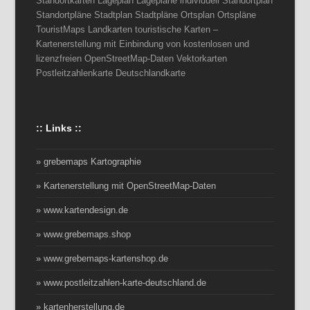
Standortkarten Lageplan Lagepläne individuell Standortplan
Standortpläne Stadtplan Stadtpläne Ortsplan Ortspläne
TouristMaps Landkarten touristische Karten –
Kartenerstellung mit Einbindung von kostenlosen und
lizenzfreien OpenStreetMap-Daten Vektorkarten
Postleitzahlenkarte Deutschlandkarte
:: Links ::
» grebemaps Kartographie
» Kartenerstellung mit OpenStreetMap-Daten
» www.kartendesign.de
» www.grebemaps.shop
» www.grebemaps-kartenshop.de
» www.postleitzahlen-karte-deutschland.de
» kartenherstellung.de