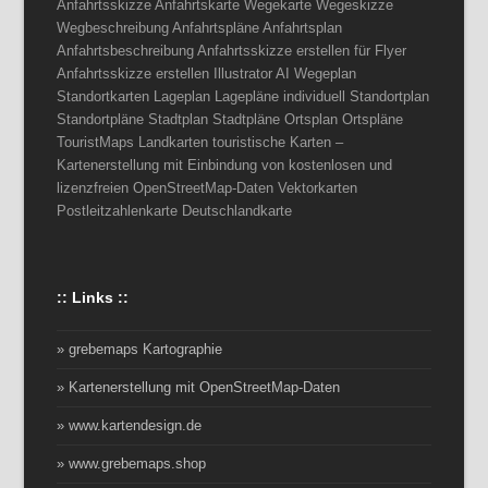
Anfahrtsskizze Anfahrtskarte Wegekarte Wegeskizze
Wegbeschreibung Anfahrtspläne Anfahrtsplan
Anfahrtsbeschreibung Anfahrtsskizze erstellen für Flyer
Anfahrtsskizze erstellen Illustrator AI Wegeplan
Standortkarten Lageplan Lagepläne individuell Standortplan
Standortpläne Stadtplan Stadtpläne Ortsplan Ortspläne
TouristMaps Landkarten touristische Karten –
Kartenerstellung mit Einbindung von kostenlosen und
lizenzfreien OpenStreetMap-Daten Vektorkarten
Postleitzahlenkarte Deutschlandkarte
:: Links ::
» grebemaps Kartographie
» Kartenerstellung mit OpenStreetMap-Daten
» www.kartendesign.de
» www.grebemaps.shop