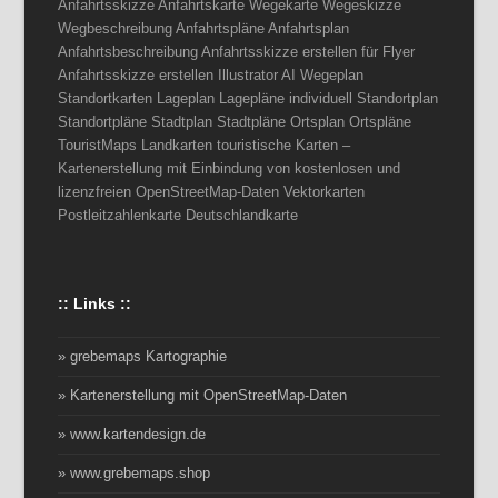
Anfahrtsskizze Anfahrtskarte Wegekarte Wegeskizze
Wegbeschreibung Anfahrtspläne Anfahrtsplan
Anfahrtsbeschreibung Anfahrtsskizze erstellen für Flyer
Anfahrtsskizze erstellen Illustrator AI Wegeplan
Standortkarten Lageplan Lagepläne individuell Standortplan
Standortpläne Stadtplan Stadtpläne Ortsplan Ortspläne
TouristMaps Landkarten touristische Karten –
Kartenerstellung mit Einbindung von kostenlosen und
lizenzfreien OpenStreetMap-Daten Vektorkarten
Postleitzahlenkarte Deutschlandkarte
:: Links ::
» grebemaps Kartographie
» Kartenerstellung mit OpenStreetMap-Daten
» www.kartendesign.de
» www.grebemaps.shop