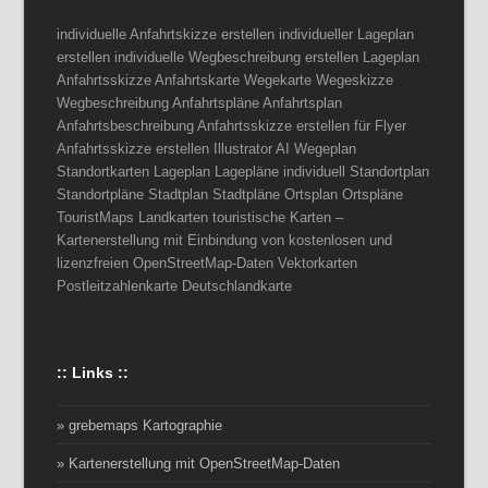
individuelle Anfahrtskizze erstellen individueller Lageplan
erstellen individuelle Wegbeschreibung erstellen Lageplan
Anfahrtsskizze Anfahrtskarte Wegekarte Wegeskizze
Wegbeschreibung Anfahrtspläne Anfahrtsplan
Anfahrtsbeschreibung Anfahrtsskizze erstellen für Flyer
Anfahrtsskizze erstellen Illustrator AI Wegeplan
Standortkarten Lageplan Lagepläne individuell Standortplan
Standortpläne Stadtplan Stadtpläne Ortsplan Ortspläne
TouristMaps Landkarten touristische Karten –
Kartenerstellung mit Einbindung von kostenlosen und
lizenzfreien OpenStreetMap-Daten Vektorkarten
Postleitzahlenkarte Deutschlandkarte
:: Links ::
» grebemaps Kartographie
» Kartenerstellung mit OpenStreetMap-Daten