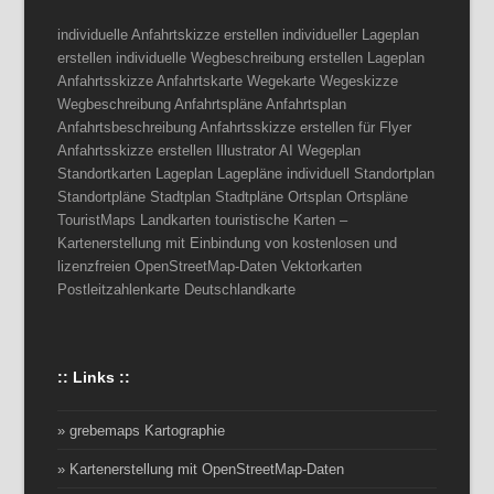
individuelle Anfahrtskizze erstellen individueller Lageplan
erstellen individuelle Wegbeschreibung erstellen Lageplan
Anfahrtsskizze Anfahrtskarte Wegekarte Wegeskizze
Wegbeschreibung Anfahrtspläne Anfahrtsplan
Anfahrtsbeschreibung Anfahrtsskizze erstellen für Flyer
Anfahrtsskizze erstellen Illustrator AI Wegeplan
Standortkarten Lageplan Lagepläne individuell Standortplan
Standortpläne Stadtplan Stadtpläne Ortsplan Ortspläne
TouristMaps Landkarten touristische Karten –
Kartenerstellung mit Einbindung von kostenlosen und
lizenzfreien OpenStreetMap-Daten Vektorkarten
Postleitzahlenkarte Deutschlandkarte
:: Links ::
» grebemaps Kartographie
» Kartenerstellung mit OpenStreetMap-Daten