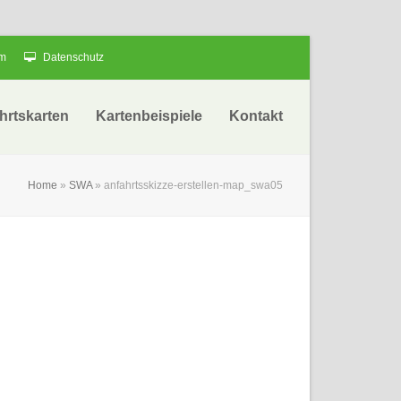
um
Datenschutz
hrtskarten
Kartenbeispiele
Kontakt
Home
»
SWA
»
anfahrtsskizze-erstellen-map_swa05