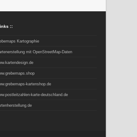
inks ::
rebemaps Kartographie
artenerstellung mit OpenStreetMap-Daten
ww.kartendesign.de
ww.grebemaps.shop
ww.grebemaps-kartenshop.de
w.postleitzahlen-karte-deutschland.de
rtenherstellung.de