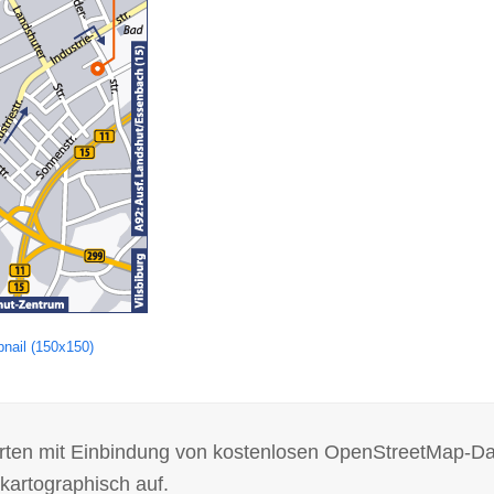
nail (150x150)
 Karten mit Einbindung von kostenlosen OpenStreetMap-D
kartographisch auf.