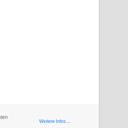
aten
Weitere Infos ...