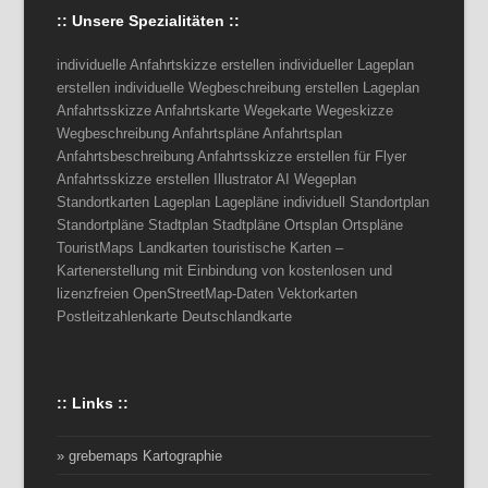
:: Unsere Spezialitäten ::
individuelle Anfahrtskizze erstellen individueller Lageplan
erstellen individuelle Wegbeschreibung erstellen Lageplan
Anfahrtsskizze Anfahrtskarte Wegekarte Wegeskizze
Wegbeschreibung Anfahrtspläne Anfahrtsplan
Anfahrtsbeschreibung Anfahrtsskizze erstellen für Flyer
Anfahrtsskizze erstellen Illustrator AI Wegeplan
Standortkarten Lageplan Lagepläne individuell Standortplan
Standortpläne Stadtplan Stadtpläne Ortsplan Ortspläne
TouristMaps Landkarten touristische Karten –
Kartenerstellung mit Einbindung von kostenlosen und
lizenzfreien OpenStreetMap-Daten Vektorkarten
Postleitzahlenkarte Deutschlandkarte
:: Links ::
» grebemaps Kartographie