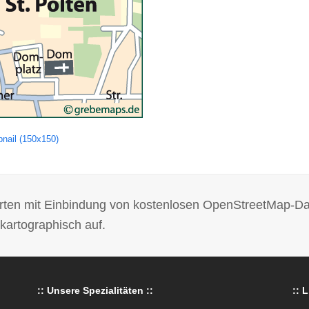
nail (150x150)
 Karten mit Einbindung von kostenlosen OpenStreetMap-D
kartographisch auf.
:: Unsere Spezialitäten ::
:: L