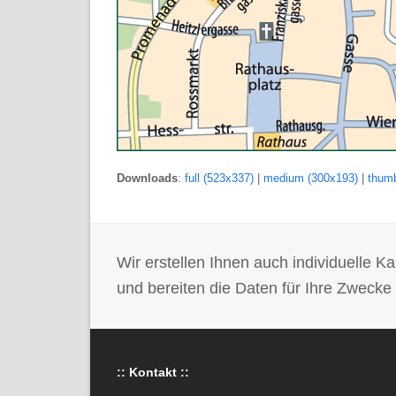
Downloads
:
full (523x337)
|
medium (300x193)
|
thumb
Wir erstellen Ihnen auch individuelle
und bereiten die Daten für Ihre Zwecke 
:: Kontakt ::