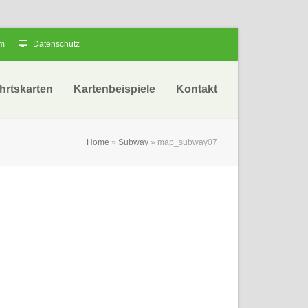
um
Datenschutz
hrtskarten
Kartenbeispiele
Kontakt
Home
»
Subway
»
map_subway07