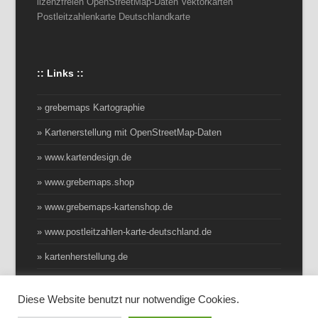
lizenzfreien OpenStreetMap-Daten Vektorkarten
Postleitzahlenkarte Deutschlandkarte
:: Links ::
» grebemaps Kartographie
» Kartenerstellung mit OpenStreetMap-Daten
» www.kartendesign.de
» www.grebemaps.shop
» www.grebemaps-kartenshop.de
» www.postleitzahlen-karte-deutschland.de
» kartenherstellung.de
Diese Website benutzt nur notwendige Cookies.