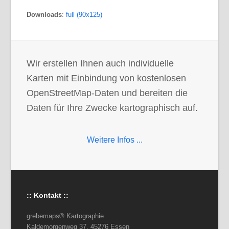
Downloads
:
full (90x125)
Wir erstellen Ihnen auch individuelle
Karten mit Einbindung von kostenlosen
OpenStreetMap-Daten und bereiten die
Daten für Ihre Zwecke kartographisch auf.
Weitere Infos ...
:: Kontakt ::
grebemaps® Kartographie
Kaldemorgenweg 37, 45276 Essen