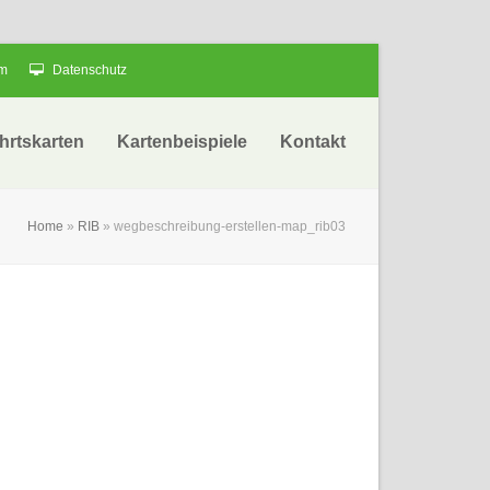
um
Datenschutz
hrtskarten
Kartenbeispiele
Kontakt
Home
»
RIB
»
wegbeschreibung-erstellen-map_rib03