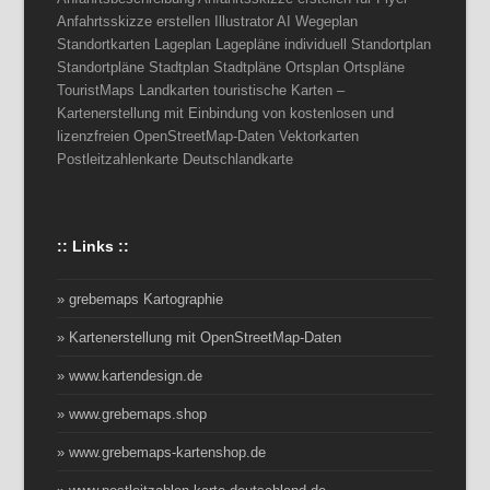
Anfahrtsskizze erstellen Illustrator AI Wegeplan
Standortkarten Lageplan Lagepläne individuell Standortplan
Standortpläne Stadtplan Stadtpläne Ortsplan Ortspläne
TouristMaps Landkarten touristische Karten –
Kartenerstellung mit Einbindung von kostenlosen und
lizenzfreien OpenStreetMap-Daten Vektorkarten
Postleitzahlenkarte Deutschlandkarte
:: Links ::
» grebemaps Kartographie
» Kartenerstellung mit OpenStreetMap-Daten
» www.kartendesign.de
» www.grebemaps.shop
» www.grebemaps-kartenshop.de