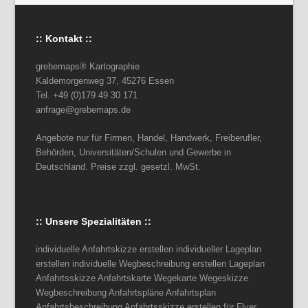
:: Kontakt ::
grebemaps® Kartographie
Kaldemorgenweg 37, 45276 Essen
Tel. +49 (0)179 49 30 171
anfrage@grebemaps.de
Angebote nur für Firmen, Handel, Handwerk, Freiberufler,
Behörden, Universitäten/Schulen und Gewerbe in
Deutschland. Preise zzgl. gesetzl. MwSt.
:: Unsere Spezialitäten ::
individuelle Anfahrtskizze erstellen individueller Lageplan
erstellen individuelle Wegbeschreibung erstellen Lageplan
Anfahrtsskizze Anfahrtskarte Wegekarte Wegeskizze
Wegbeschreibung Anfahrtspläne Anfahrtsplan
Anfahrtsbeschreibung Anfahrtsskizze erstellen für Flyer