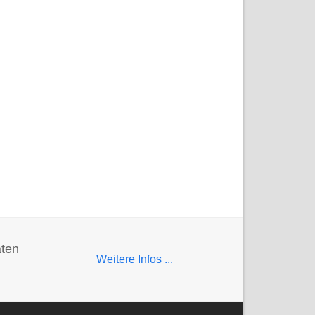
aten
Weitere Infos ...