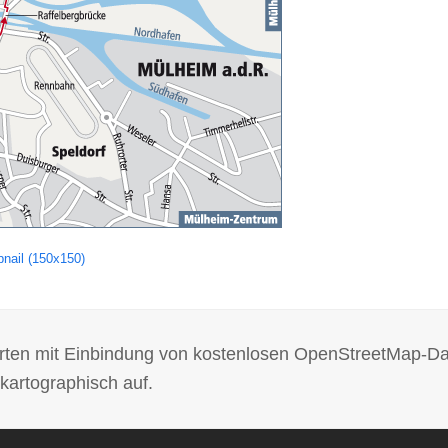
nail (150x150)
 Karten mit Einbindung von kostenlosen OpenStreetMap-D
kartographisch auf.