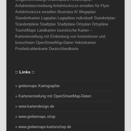
Anfahrtsbeschreibung Anfahrtsskizze erstellen für Flyer
Anfahrtsskizze erstellen Illustrator AI Wegeplan
Standortkarten Lageplan Lagepläne individuell Standortplan
Standortpläne Stadtplan Stadtpläne Ortsplan Ortspläne
TouristMaps Landkarten touristische Karten –
Kartenerstellung mit Einbindung von kostenlosen und
lizenzfreien OpenStreetMap-Daten Vektorkarten
Postleitzahlenkarte Deutschlandkarte
:: Links ::
» grebemaps Kartographie
» Kartenerstellung mit OpenStreetMap-Daten
» www.kartendesign.de
» www.grebemaps.shop
» www.grebemaps-kartenshop.de