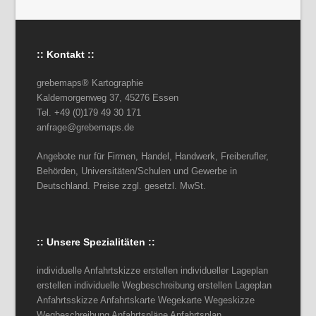
:: Kontakt ::
grebemaps® Kartographie
Kaldemorgenweg 37, 45276 Essen
Tel. +49 (0)179 49 30 171
anfrage@grebemaps.de
Angebote nur für Firmen, Handel, Handwerk, Freiberufler,
Behörden, Universitäten/Schulen und Gewerbe in
Deutschland. Preise zzgl. gesetzl. MwSt.
:: Unsere Spezialitäten ::
individuelle Anfahrtskizze erstellen individueller Lageplan
erstellen individuelle Wegbeschreibung erstellen Lageplan
Anfahrtsskizze Anfahrtskarte Wegekarte Wegeskizze
Wegbeschreibung Anfahrtspläne Anfahrtsplan