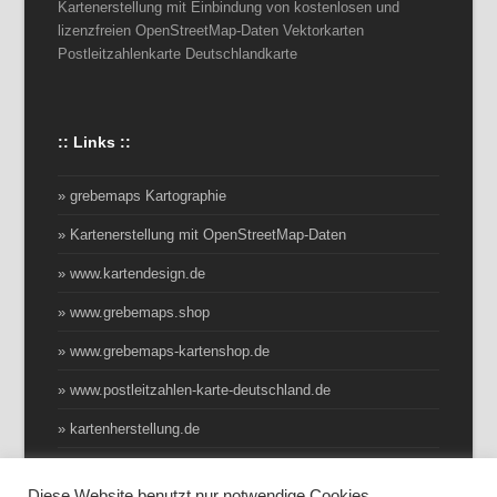
Kartenerstellung mit Einbindung von kostenlosen und
lizenzfreien OpenStreetMap-Daten Vektorkarten
Postleitzahlenkarte Deutschlandkarte
:: Links ::
» grebemaps Kartographie
» Kartenerstellung mit OpenStreetMap-Daten
» www.kartendesign.de
» www.grebemaps.shop
» www.grebemaps-kartenshop.de
» www.postleitzahlen-karte-deutschland.de
» kartenherstellung.de
Diese Website benutzt nur notwendige Cookies.