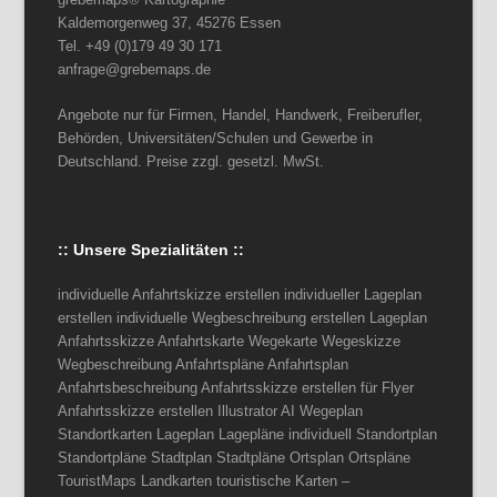
Kaldemorgenweg 37, 45276 Essen
Tel. +49 (0)179 49 30 171
anfrage@grebemaps.de
Angebote nur für Firmen, Handel, Handwerk, Freiberufler,
Behörden, Universitäten/Schulen und Gewerbe in
Deutschland. Preise zzgl. gesetzl. MwSt.
:: Unsere Spezialitäten ::
individuelle Anfahrtskizze erstellen individueller Lageplan
erstellen individuelle Wegbeschreibung erstellen Lageplan
Anfahrtsskizze Anfahrtskarte Wegekarte Wegeskizze
Wegbeschreibung Anfahrtspläne Anfahrtsplan
Anfahrtsbeschreibung Anfahrtsskizze erstellen für Flyer
Anfahrtsskizze erstellen Illustrator AI Wegeplan
Standortkarten Lageplan Lagepläne individuell Standortplan
Standortpläne Stadtplan Stadtpläne Ortsplan Ortspläne
TouristMaps Landkarten touristische Karten –