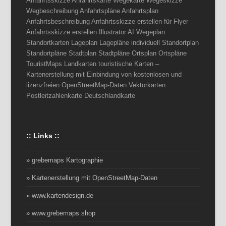
Anfahrtsskizze Anfahrtskarte Wegekarte Wegeskizze
Wegbeschreibung Anfahrtspläne Anfahrtsplan
Anfahrtsbeschreibung Anfahrtsskizze erstellen für Flyer
Anfahrtsskizze erstellen Illustrator AI Wegeplan
Standortkarten Lageplan Lagepläne individuell Standortplan
Standortpläne Stadtplan Stadtpläne Ortsplan Ortspläne
TouristMaps Landkarten touristische Karten –
Kartenerstellung mit Einbindung von kostenlosen und
lizenzfreien OpenStreetMap-Daten Vektorkarten
Postleitzahlenkarte Deutschlandkarte
:: Links ::
» grebemaps Kartographie
» Kartenerstellung mit OpenStreetMap-Daten
» www.kartendesign.de
» www.grebemaps.shop