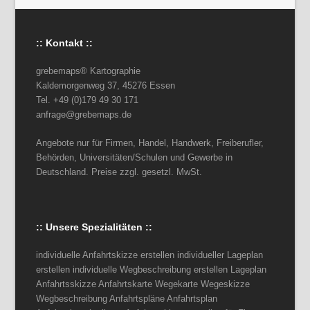
:: Kontakt ::
grebemaps® Kartographie
Kaldemorgenweg 37, 45276 Essen
Tel. +49 (0)179 49 30 171
anfrage@grebemaps.de
Angebote nur für Firmen, Handel, Handwerk, Freiberufler,
Behörden, Universitäten/Schulen und Gewerbe in
Deutschland. Preise zzgl. gesetzl. MwSt.
:: Unsere Spezialitäten ::
individuelle Anfahrtskizze erstellen individueller Lageplan
erstellen individuelle Wegbeschreibung erstellen Lageplan
Anfahrtsskizze Anfahrtskarte Wegekarte Wegeskizze
Wegbeschreibung Anfahrtspläne Anfahrtsplan