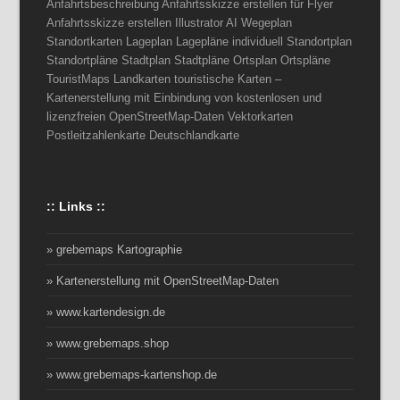
Anfahrtsbeschreibung Anfahrtsskizze erstellen für Flyer
Anfahrtsskizze erstellen Illustrator AI Wegeplan
Standortkarten Lageplan Lagepläne individuell Standortplan
Standortpläne Stadtplan Stadtpläne Ortsplan Ortspläne
TouristMaps Landkarten touristische Karten –
Kartenerstellung mit Einbindung von kostenlosen und
lizenzfreien OpenStreetMap-Daten Vektorkarten
Postleitzahlenkarte Deutschlandkarte
:: Links ::
» grebemaps Kartographie
» Kartenerstellung mit OpenStreetMap-Daten
» www.kartendesign.de
» www.grebemaps.shop
» www.grebemaps-kartenshop.de