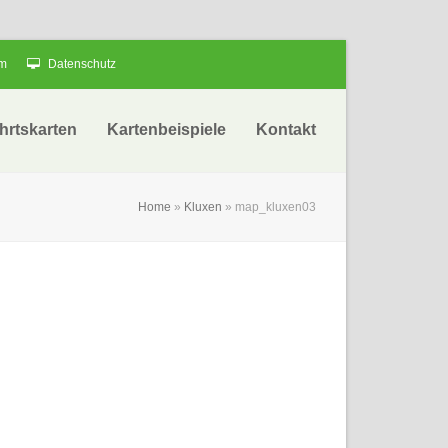
um
Datenschutz
hrtskarten
Kartenbeispiele
Kontakt
Home
»
Kluxen
»
map_kluxen03