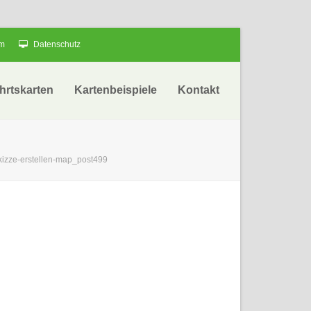
um
Datenschutz
hrtskarten
Kartenbeispiele
Kontakt
skizze-erstellen-map_post499