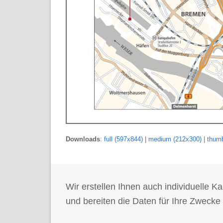
Downloads
:
full (597x844)
|
medium (212x300)
|
thumb
Wir erstellen Ihnen auch individuelle
und bereiten die Daten für Ihre Zwecke 