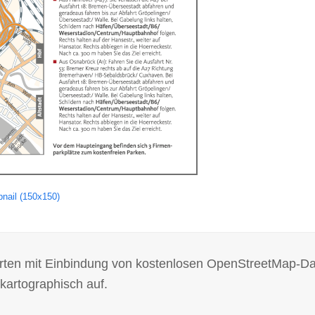
nail (150x150)
 Karten mit Einbindung von kostenlosen OpenStreetMap-D
kartographisch auf.