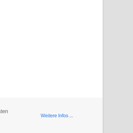
aten
Weitere Infos ...