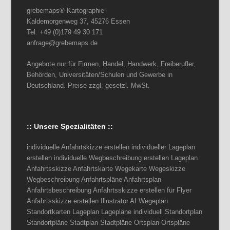
grebemaps® Kartographie
Kaldemorgenweg 37, 45276 Essen
Tel. +49 (0)179 49 30 171
anfrage@grebemaps.de
Angebote nur für Firmen, Handel, Handwerk, Freiberufler,
Behörden, Universitäten/Schulen und Gewerbe in
Deutschland. Preise zzgl. gesetzl. MwSt.
:: Unsere Spezialitäten ::
individuelle Anfahrtskizze erstellen individueller Lageplan
erstellen individuelle Wegbeschreibung erstellen Lageplan
Anfahrtsskizze Anfahrtskarte Wegekarte Wegeskizze
Wegbeschreibung Anfahrtspläne Anfahrtsplan
Anfahrtsbeschreibung Anfahrtsskizze erstellen für Flyer
Anfahrtsskizze erstellen Illustrator AI Wegeplan
Standortkarten Lageplan Lagepläne individuell Standortplan
Standortpläne Stadtplan Stadtpläne Ortsplan Ortspläne