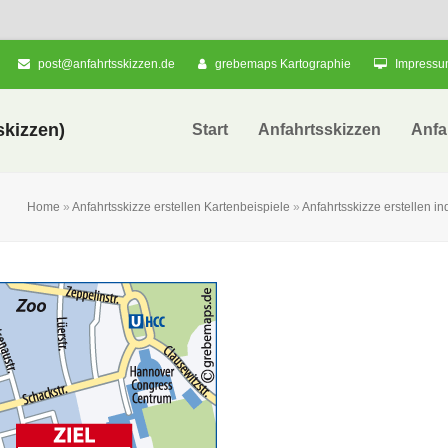
post@anfahrtsskizzen.de
grebemaps Kartographie
Impress
kizzen)
Start
Anfahrtsskizzen
Anfa
Home
»
Anfahrtsskizze erstellen Kartenbeispiele
»
Anfahrtsskizze erstellen in