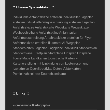
:: Unsere Spezialitäten ::
individuelle Anfahrtskizze erstellen individueller Lageplan
erstellen individuelle Wegbeschreibung erstellen Lageplan
Anfahrtsskizze Anfahrtskarte Wegekarte Wegeskizze
Wegbeschreibung Anfahrtspläne Anfahrtsplan
Anfahrtsbeschreibung Anfahrtsskizze erstellen für Flyer
Anfahrtsskizze erstellen Illustrator AI Wegeplan
Standortkarten Lageplan Lagepläne individuell Standortplan
Standortpläne Stadtplan Stadtpläne Ortsplan Ortspläne
TouristMaps Landkarten touristische Karten –
Kartenerstellung mit Einbindung von kostenlosen und
lizenzfreien OpenStreetMap-Daten Vektorkarten
Postleitzahlenkarte Deutschlandkarte
:: Links ::
» grebemaps Kartographie