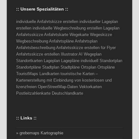
:: Unsere Spezialitäten ::
individuelle Anfahrtskizze erstellen individueller Lageplan
erstellen individuelle Wegbeschreibung erstellen Lageplan
Anfahrtsskizze Anfahrtskarte Wegekarte Wegeskizze
Wegbeschreibung Anfahrtspläne Anfahrtsplan
Anfahrtsbeschreibung Anfahrtsskizze erstellen für Flyer
Anfahrtsskizze erstellen Illustrator AI Wegeplan
Standortkarten Lageplan Lagepläne individuell Standortplan
Standortpläne Stadtplan Stadtpläne Ortsplan Ortspläne
TouristMaps Landkarten touristische Karten –
Kartenerstellung mit Einbindung von kostenlosen und
lizenzfreien OpenStreetMap-Daten Vektorkarten
Postleitzahlenkarte Deutschlandkarte
:: Links ::
» grebemaps Kartographie