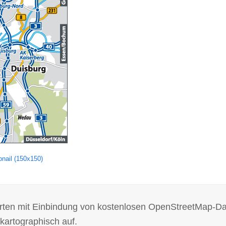
nail (150x150)
 Karten mit Einbindung von kostenlosen OpenStreetMap-D
kartographisch auf.