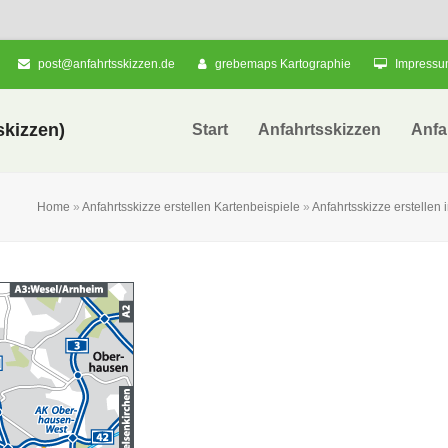
post@anfahrtsskizzen.de
grebemaps Kartographie
Impress
kizzen)
Start
Anfahrtsskizzen
Anfa
Home
»
Anfahrtsskizze erstellen Kartenbeispiele
»
Anfahrtsskizze erstellen 