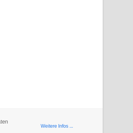
aten
Weitere Infos ...