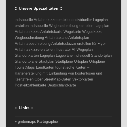
:: Unsere Spezialitäten ::
individuelle Anfahrtskizze erstellen individueller Lageplan
erstellen individuelle Wegbeschreibung erstellen Lageplan
Anfahrtsskizze Anfahrtskarte Wegekarte Wegeskizze
Wegbeschreibung Anfahrtspläne Anfahrtsplan
Anfahrtsbeschreibung Anfahrtsskizze erstellen für Flyer
Anfahrtsskizze erstellen Illustrator AI Wegeplan
Standortkarten Lageplan Lagepläne individuell Standortplan
Standortpläne Stadtplan Stadtpläne Ortsplan Ortspläne
TouristMaps Landkarten touristische Karten –
Kartenerstellung mit Einbindung von kostenlosen und
lizenzfreien OpenStreetMap-Daten Vektorkarten
Postleitzahlenkarte Deutschlandkarte
:: Links ::
» grebemaps Kartographie