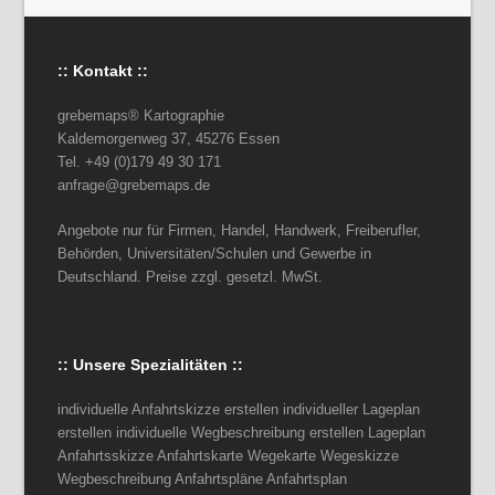
:: Kontakt ::
grebemaps® Kartographie
Kaldemorgenweg 37, 45276 Essen
Tel. +49 (0)179 49 30 171
anfrage@grebemaps.de
Angebote nur für Firmen, Handel, Handwerk, Freiberufler,
Behörden, Universitäten/Schulen und Gewerbe in
Deutschland. Preise zzgl. gesetzl. MwSt.
:: Unsere Spezialitäten ::
individuelle Anfahrtskizze erstellen individueller Lageplan
erstellen individuelle Wegbeschreibung erstellen Lageplan
Anfahrtsskizze Anfahrtskarte Wegekarte Wegeskizze
Wegbeschreibung Anfahrtspläne Anfahrtsplan