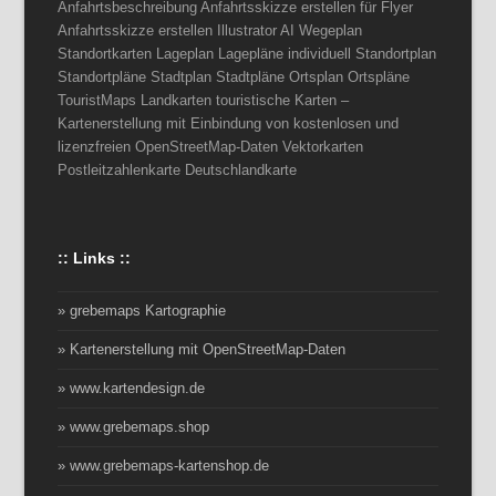
Anfahrtsbeschreibung Anfahrtsskizze erstellen für Flyer
Anfahrtsskizze erstellen Illustrator AI Wegeplan
Standortkarten Lageplan Lagepläne individuell Standortplan
Standortpläne Stadtplan Stadtpläne Ortsplan Ortspläne
TouristMaps Landkarten touristische Karten –
Kartenerstellung mit Einbindung von kostenlosen und
lizenzfreien OpenStreetMap-Daten Vektorkarten
Postleitzahlenkarte Deutschlandkarte
:: Links ::
» grebemaps Kartographie
» Kartenerstellung mit OpenStreetMap-Daten
» www.kartendesign.de
» www.grebemaps.shop
» www.grebemaps-kartenshop.de