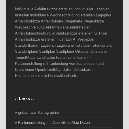
individuelle Anfahrtskizze erstellen individueller Lageplan
erstellen individuelle Wegbeschreibung erstellen Lageplan
Anfahrtsskizze Anfahrtskarte Wegekarte Wegeskizze
Wegbeschreibung Anfahrtspläne Anfahrtsplan
Anfahrtsbeschreibung Anfahrtsskizze erstellen für Flyer
Anfahrtsskizze erstellen Illustrator AI Wegeplan
Standortkarten Lageplan Lagepläne individuell Standortplan
Standortpläne Stadtplan Stadtpläne Ortsplan Ortspläne
TouristMaps Landkarten touristische Karten –
Kartenerstellung mit Einbindung von kostenlosen und
lizenzfreien OpenStreetMap-Daten Vektorkarten
Postleitzahlenkarte Deutschlandkarte
:: Links ::
» grebemaps Kartographie
» Kartenerstellung mit OpenStreetMap-Daten