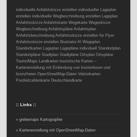
individuelle Anfahrtskizze erstellen individueller Lageplan
erstellen individuelle Wegbeschreibung erstellen Lageplan
Anfahrtsskizze Anfahrtskarte Wegekarte Wegeskizze
Wegbeschreibung Anfahrtspläne Anfahrtsplan
Anfahrtsbeschreibung Anfahrtsskizze erstellen für Flyer
Anfahrtsskizze erstellen Illustrator AI Wegeplan
Standortkarten Lageplan Lagepläne individuell Standortplan
Standortpläne Stadtplan Stadtpläne Ortsplan Ortspläne
TouristMaps Landkarten touristische Karten –
Kartenerstellung mit Einbindung von kostenlosen und
lizenzfreien OpenStreetMap-Daten Vektorkarten
Postleitzahlenkarte Deutschlandkarte
:: Links ::
» grebemaps Kartographie
» Kartenerstellung mit OpenStreetMap-Daten