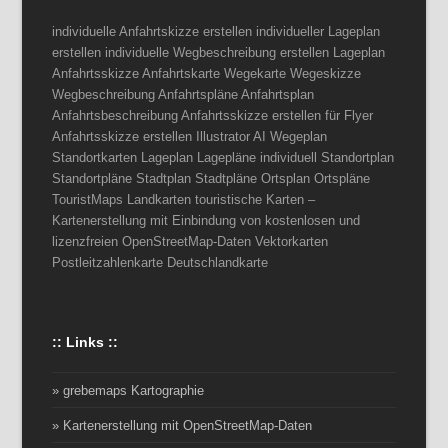
individuelle Anfahrtskizze erstellen individueller Lageplan
erstellen individuelle Wegbeschreibung erstellen Lageplan
Anfahrtsskizze Anfahrtskarte Wegekarte Wegeskizze
Wegbeschreibung Anfahrtspläne Anfahrtsplan
Anfahrtsbeschreibung Anfahrtsskizze erstellen für Flyer
Anfahrtsskizze erstellen Illustrator AI Wegeplan
Standortkarten Lageplan Lagepläne individuell Standortplan
Standortpläne Stadtplan Stadtpläne Ortsplan Ortspläne
TouristMaps Landkarten touristische Karten –
Kartenerstellung mit Einbindung von kostenlosen und
lizenzfreien OpenStreetMap-Daten Vektorkarten
Postleitzahlenkarte Deutschlandkarte
:: Links ::
» grebemaps Kartographie
» Kartenerstellung mit OpenStreetMap-Daten