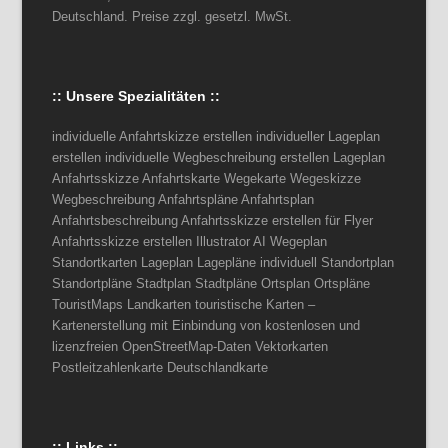
Deutschland. Preise zzgl. gesetzl. MwSt.
:: Unsere Spezialitäten ::
individuelle Anfahrtskizze erstellen individueller Lageplan
erstellen individuelle Wegbeschreibung erstellen Lageplan
Anfahrtsskizze Anfahrtskarte Wegekarte Wegeskizze
Wegbeschreibung Anfahrtspläne Anfahrtsplan
Anfahrtsbeschreibung Anfahrtsskizze erstellen für Flyer
Anfahrtsskizze erstellen Illustrator AI Wegeplan
Standortkarten Lageplan Lagepläne individuell Standortplan
Standortpläne Stadtplan Stadtpläne Ortsplan Ortspläne
TouristMaps Landkarten touristische Karten –
Kartenerstellung mit Einbindung von kostenlosen und
lizenzfreien OpenStreetMap-Daten Vektorkarten
Postleitzahlenkarte Deutschlandkarte
:: Links ::