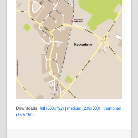
Downloads
:
full (633x792)
|
medium (239x300)
|
thumbnail
(150x150)