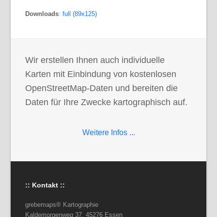
Downloads
:
full (89x125)
Wir erstellen Ihnen auch individuelle
Karten mit Einbindung von kostenlosen
OpenStreetMap-Daten und bereiten die
Daten für Ihre Zwecke kartographisch auf.
Weitere Infos ...
:: Kontakt ::
grebemaps® Kartographie
Kaldemorgenweg 37, 45276 Essen