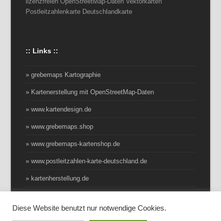
lizenzfreien OpenStreetMap-Daten Vektorkarten
Postleitzahlenkarte Deutschlandkarte
:: Links ::
» grebemaps Kartographie
» Kartenerstellung mit OpenStreetMap-Daten
» www.kartendesign.de
» www.grebemaps.shop
» www.grebemaps-kartenshop.de
» www.postleitzahlen-karte-deutschland.de
» kartenherstellung.de
Diese Website benutzt nur notwendige Cookies.