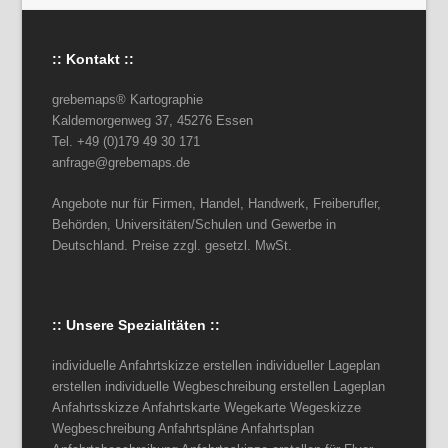
:: Kontakt ::
grebemaps® Kartographie
Kaldemorgenweg 37, 45276 Essen
Tel. +49 (0)179 49 30 171
anfrage@grebemaps.de
Angebote nur für Firmen, Handel, Handwerk, Freiberufler,
Behörden, Universitäten/Schulen und Gewerbe in
Deutschland. Preise zzgl. gesetzl. MwSt.
:: Unsere Spezialitäten ::
individuelle Anfahrtskizze erstellen individueller Lageplan
erstellen individuelle Wegbeschreibung erstellen Lageplan
Anfahrtsskizze Anfahrtskarte Wegekarte Wegeskizze
Wegbeschreibung Anfahrtspläne Anfahrtsplan