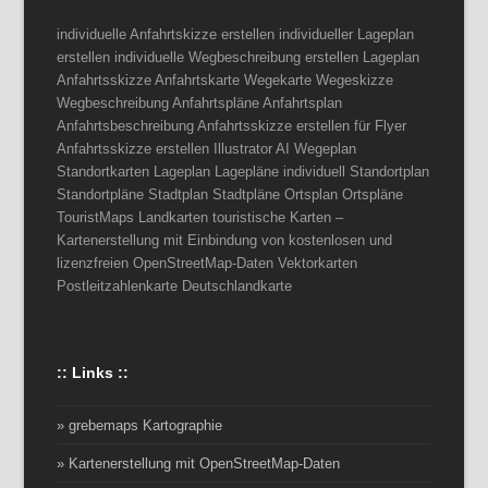
individuelle Anfahrtskizze erstellen individueller Lageplan
erstellen individuelle Wegbeschreibung erstellen Lageplan
Anfahrtsskizze Anfahrtskarte Wegekarte Wegeskizze
Wegbeschreibung Anfahrtspläne Anfahrtsplan
Anfahrtsbeschreibung Anfahrtsskizze erstellen für Flyer
Anfahrtsskizze erstellen Illustrator AI Wegeplan
Standortkarten Lageplan Lagepläne individuell Standortplan
Standortpläne Stadtplan Stadtpläne Ortsplan Ortspläne
TouristMaps Landkarten touristische Karten –
Kartenerstellung mit Einbindung von kostenlosen und
lizenzfreien OpenStreetMap-Daten Vektorkarten
Postleitzahlenkarte Deutschlandkarte
:: Links ::
» grebemaps Kartographie
» Kartenerstellung mit OpenStreetMap-Daten