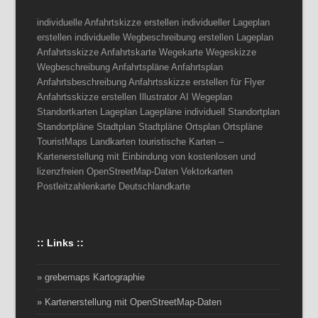
individuelle Anfahrtskizze erstellen individueller Lageplan
erstellen individuelle Wegbeschreibung erstellen Lageplan
Anfahrtsskizze Anfahrtskarte Wegekarte Wegeskizze
Wegbeschreibung Anfahrtspläne Anfahrtsplan
Anfahrtsbeschreibung Anfahrtsskizze erstellen für Flyer
Anfahrtsskizze erstellen Illustrator AI Wegeplan
Standortkarten Lageplan Lagepläne individuell Standortplan
Standortpläne Stadtplan Stadtpläne Ortsplan Ortspläne
TouristMaps Landkarten touristische Karten –
Kartenerstellung mit Einbindung von kostenlosen und
lizenzfreien OpenStreetMap-Daten Vektorkarten
Postleitzahlenkarte Deutschlandkarte
:: Links ::
» grebemaps Kartographie
» Kartenerstellung mit OpenStreetMap-Daten