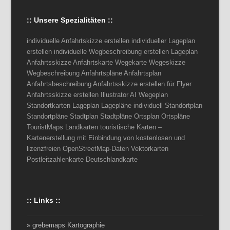
:: Unsere Spezialitäten ::
individuelle Anfahrtskizze erstellen individueller Lageplan
erstellen individuelle Wegbeschreibung erstellen Lageplan
Anfahrtsskizze Anfahrtskarte Wegekarte Wegeskizze
Wegbeschreibung Anfahrtspläne Anfahrtsplan
Anfahrtsbeschreibung Anfahrtsskizze erstellen für Flyer
Anfahrtsskizze erstellen Illustrator AI Wegeplan
Standortkarten Lageplan Lagepläne individuell Standortplan
Standortpläne Stadtplan Stadtpläne Ortsplan Ortspläne
TouristMaps Landkarten touristische Karten –
Kartenerstellung mit Einbindung von kostenlosen und
lizenzfreien OpenStreetMap-Daten Vektorkarten
Postleitzahlenkarte Deutschlandkarte
:: Links ::
» grebemaps Kartographie