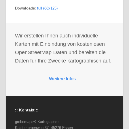
Downloads
:
full (88x125)
Wir erstellen Ihnen auch individuelle
Karten mit Einbindung von kostenlosen
OpenStreetMap-Daten und bereiten die
Daten für Ihre Zwecke kartographisch auf.
Weitere Infos ...
:: Kontakt ::
grebemaps® Kartographie
Kaldemorgenweg 37, 45276 Essen