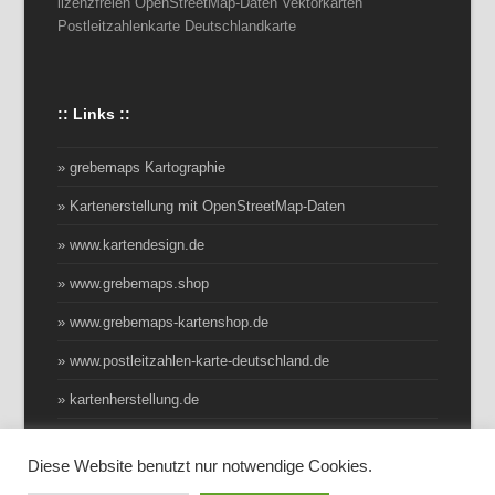
lizenzfreien OpenStreetMap-Daten Vektorkarten
Postleitzahlenkarte Deutschlandkarte
:: Links ::
» grebemaps Kartographie
» Kartenerstellung mit OpenStreetMap-Daten
» www.kartendesign.de
» www.grebemaps.shop
» www.grebemaps-kartenshop.de
» www.postleitzahlen-karte-deutschland.de
» kartenherstellung.de
Diese Website benutzt nur notwendige Cookies.