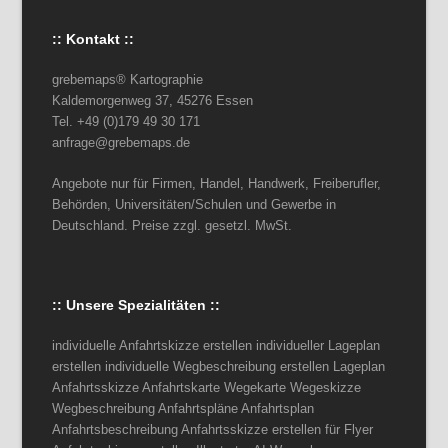
:: Kontakt ::
grebemaps® Kartographie
Kaldemorgenweg 37, 45276 Essen
Tel. +49 (0)179 49 30 171
anfrage@grebemaps.de
Angebote nur für Firmen, Handel, Handwerk, Freiberufler,
Behörden, Universitäten/Schulen und Gewerbe in
Deutschland. Preise zzgl. gesetzl. MwSt.
:: Unsere Spezialitäten ::
individuelle Anfahrtskizze erstellen individueller Lageplan
erstellen individuelle Wegbeschreibung erstellen Lageplan
Anfahrtsskizze Anfahrtskarte Wegekarte Wegeskizze
Wegbeschreibung Anfahrtspläne Anfahrtsplan
Anfahrtsbeschreibung Anfahrtsskizze erstellen für Flyer