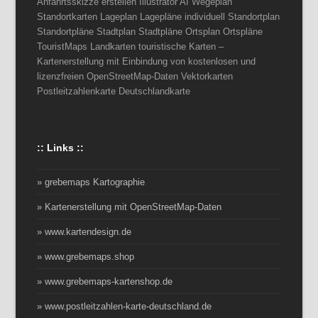
Anfahrtsskizze erstellen Illustrator AI Wegeplan
Standortkarten Lageplan Lagepläne individuell Standortplan
Standortpläne Stadtplan Stadtpläne Ortsplan Ortspläne
TouristMaps Landkarten touristische Karten –
Kartenerstellung mit Einbindung von kostenlosen und
lizenzfreien OpenStreetMap-Daten Vektorkarten
Postleitzahlenkarte Deutschlandkarte
:: Links ::
» grebemaps Kartographie
» Kartenerstellung mit OpenStreetMap-Daten
» www.kartendesign.de
» www.grebemaps.shop
» www.grebemaps-kartenshop.de
» www.postleitzahlen-karte-deutschland.de